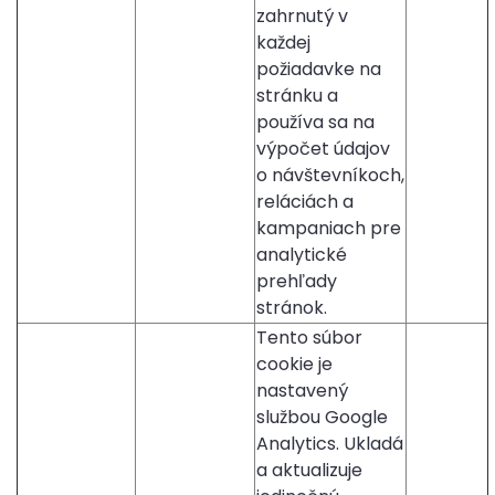
zahrnutý v
každej
požiadavke na
stránku a
používa sa na
výpočet údajov
o návštevníkoch,
reláciách a
kampaniach pre
analytické
prehľady
stránok.
Tento súbor
cookie je
nastavený
službou Google
Analytics. Ukladá
a aktualizuje