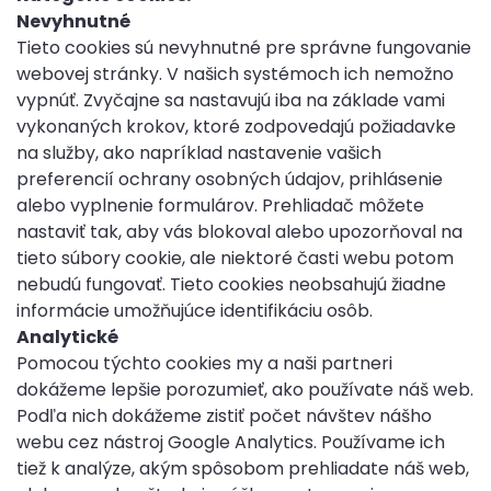
Nevyhnutné
Tieto cookies sú nevyhnutné pre správne fungovanie
webovej stránky. V našich systémoch ich nemožno
vypnúť. Zvyčajne sa nastavujú iba na základe vami
vykonaných krokov, ktoré zodpovedajú požiadavke
na služby, ako napríklad nastavenie vašich
preferencií ochrany osobných údajov, prihlásenie
alebo vyplnenie formulárov. Prehliadač môžete
nastaviť tak, aby vás blokoval alebo upozorňoval na
tieto súbory cookie, ale niektoré časti webu potom
nebudú fungovať. Tieto cookies neobsahujú žiadne
informácie umožňujúce identifikáciu osôb.
Analytické
Pomocou týchto cookies my a naši partneri
dokážeme lepšie porozumieť, ako používate náš web.
Podľa nich dokážeme zistiť počet návštev nášho
webu cez nástroj Google Analytics. Používame ich
tiež k analýze, akým spôsobom prehliadate náš web,