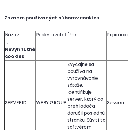
Zoznam používaných súborov cookies
Názov
Poskytovateľ
Účel
Expirácia
1.
Nevyhnutné
cookies
Zvyčajne sa
používa na
vyrovnávanie
záťaže.
Identifikuje
server, ktorý do
SERVERID
WEBY GROUP
Session
prehliadača
doručil poslednú
stránku. Súvisí so
softvérom