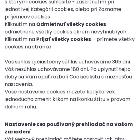
s ktorými cookies súhlasíte - zaškrtnutím pri
jednotlivej Kategórií cookies, alebo pri Zozname
príjemcov cookies
Kliknutím na
Odmietnuť všetky cookies
–
odmietnene všetky cookies okrem nevyhnutných
Kliknutím na
Prijať všetky cookies
– prímete všetky
cookies na stránke
Váš súhlas aj čiastočný súhlas uchovávame 365 dní.
Váš nesúhlas uchovávame 180 dní. Po uplynutí tejto
doby sa Vám opäť rozbalí Cookies lišta s možnosťou
nastavenia.
Vaše nastavenie cookies možete kedykoľvek
jednoducho zmeniť klikom na ikonku štítu v pravom
dolnom rohu.
Nastavenie cez používaný prehliadač na vašom
zariadení
Váš webový prehliadač môžete nastaviť tak, aby