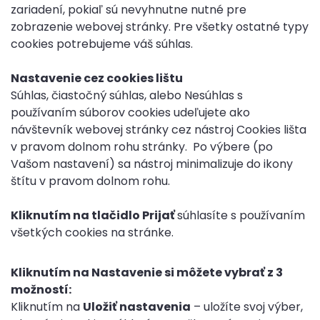
zariadení, pokiaľ sú nevyhnutne nutné pre
zobrazenie webovej stránky. Pre všetky ostatné typy
cookies potrebujeme váš súhlas.
Nastavenie cez cookies lištu
Súhlas, čiastočný súhlas, alebo Nesúhlas s
používaním súborov cookies udeľujete ako
návštevník webovej stránky cez nástroj Cookies lišta
v pravom dolnom rohu stránky. Po výbere (po
Vašom nastavení) sa nástroj minimalizuje do ikony
štítu v pravom dolnom rohu.
Kliknutím na tlačidlo Prijať
súhlasíte s používaním
všetkých cookies na stránke.
Kliknutím na Nastavenie si môžete vybrať z 3
možností:
Kliknutím na
Uložiť nastavenia
– uložíte svoj výber,