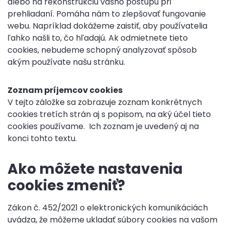
alebo na rekonštrukciu vášho postupu pri
prehliadaní. Pomáha nám to zlepšovať fungovanie
webu. Napríklad dokážeme zaistiť, aby používatelia
ľahko našli to, čo hľadajú. Ak odmietnete tieto
cookies, nebudeme schopný analyzovať spôsob
akým používate našu stránku.
Zoznam príjemcov cookies
V tejto záložke sa zobrazuje zoznam konkrétnych
cookies tretích strán aj s popisom, na aký účel tieto
cookies používame. Ich zoznam je uvedený aj na
konci tohto textu.
Ako môžete nastavenia
cookies zmeniť?
Zákon č. 452/2021 o elektronických komunikáciách
uvádza, že môžeme ukladať súbory cookies na vašom