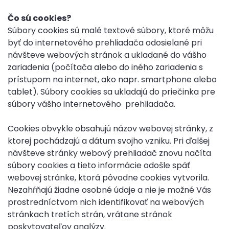
Čo sú cookies?
Súbory cookies sú malé textové súbory, ktoré môžu
byť do internetového prehliadača odosielané pri
návšteve webových stránok a ukladané do vášho
zariadenia (počítača alebo do iného zariadenia s
prístupom na internet, ako napr. smartphone alebo
tablet). Súbory cookies sa ukladajú do priečinka pre
súbory vášho internetového prehliadača.
Cookies obvykle obsahujú názov webovej stránky, z
ktorej pochádzajú a dátum svojho vzniku. Pri ďalšej
návšteve stránky webový prehliadač znovu načíta
súbory cookies a tieto informácie odošle späť
webovej stránke, ktorá pôvodne cookies vytvorila.
Nezahŕňajú žiadne osobné údaje a nie je možné Vás
prostredníctvom nich identifikovať na webových
stránkach tretích strán, vrátane stránok
poskytovateľov analýzy.