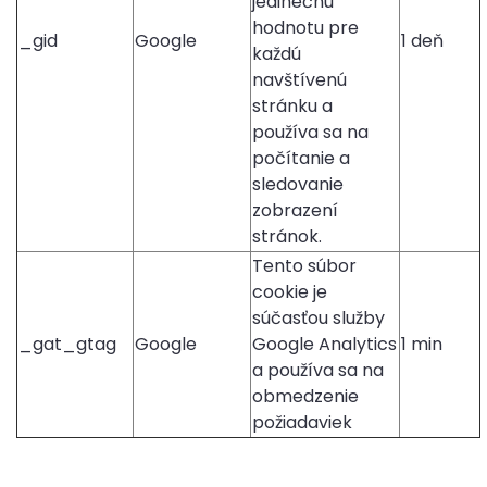
jedinečnú
hodnotu pre
_gid
Google
1 deň
každú
navštívenú
stránku a
používa sa na
počítanie a
sledovanie
zobrazení
stránok.
Tento súbor
cookie je
súčasťou služby
_gat_gtag
Google
Google Analytics
1 min
a používa sa na
obmedzenie
požiadaviek